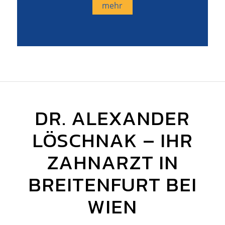
mehr
DR. ALEXANDER
LÖSCHNAK – IHR
ZAHNARZT IN
BREITENFURT BEI
WIEN