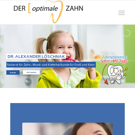
DR. ALEXANDER LÖSCHNAK
Facharzt für Zahn-, Mund- und Kieferheilkunde für Groß und Klein.
Jetzt anrufen
Kontakt