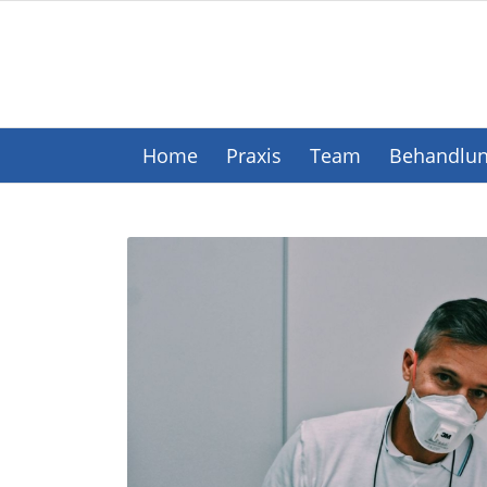
Home
Praxis
Team
Behandlu