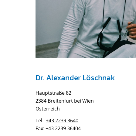
Dr. Alexander Löschnak
Hauptstraße 82
2384 Breitenfurt bei Wien
Österreich
Tel.:
+43 2239 3640
Fax:
+43 2239 3640
4