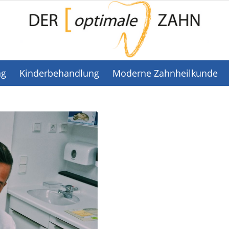
ng
Kinderbehandlung
Moderne Zahnheilkunde