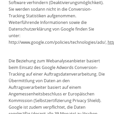
Software verhindern (Deaktivierungsmöglichkeit).
Sie werden sodann nicht in die Conversion-
Tracking Statistiken aufgenommen.
Weiterführende Informationen sowie die
Datenschutzerklärung von Google finden Sie
unter:
http://www.google.com/policies/technologies/ads/,
htt
Die Beziehung zum Webanalyseanbieter basiert
beim Einsatz des Google Adwords Conversion-
Tracking auf einer Auftragsdatenverarbeitung. Die
Übermittlung von Daten an den
Auftragsverarbeiter basiert auf einem
Angemessenheitsbeschluss er Europäischen
Kommission (Selbstzertifizierung Privacy Shield).
Google ist zudem verpflichtet, die Daten
regelmäßig (derzeit alle 39 Monate) zu löschen.