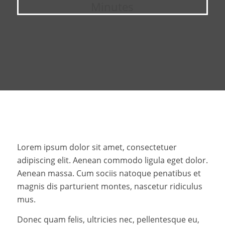
Minutes
What we do in this class
:
Lorem ipsum dolor sit amet, consectetuer
adipiscing elit. Aenean commodo ligula eget dolor.
Aenean massa. Cum sociis natoque penatibus et
magnis dis parturient montes, nascetur ridiculus
mus.
Donec quam felis, ultricies nec, pellentesque eu,